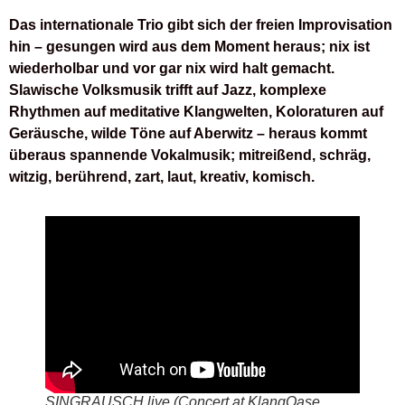
Das internationale Trio gibt sich der freien Improvisation
hin – gesungen wird aus dem Moment heraus; nix ist
wiederholbar und vor gar nix wird halt gemacht.
Slawische Volksmusik trifft auf Jazz, komplexe
Rhythmen auf meditative Klangwelten, Koloraturen auf
Geräusche, wilde Töne auf Aberwitz – heraus kommt
überaus spannende Vokalmusik; mitreißend, schräg,
witzig, berührend, zart, laut, kreativ, komisch.
SINGRAUSCH live (Concert at KlangOase