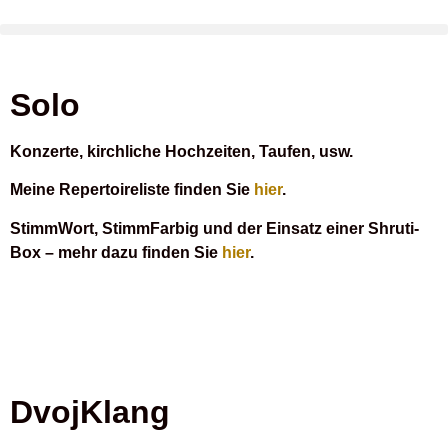
Solo
Konzerte, kirchliche Hochzeiten, Taufen, usw.
Meine
Repertoireliste
finden Sie
hier
.
StimmWort
,
StimmFarbig
und der Einsatz einer
Shruti-
Box
– mehr dazu finden Sie
hier
.
DvojKlang