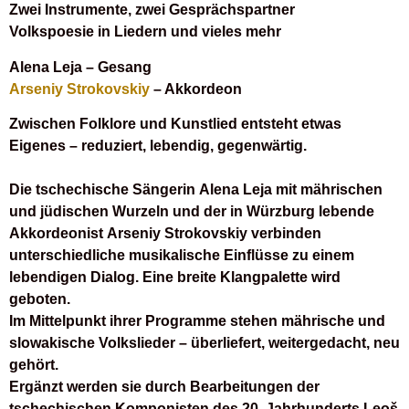
Zwei Instrumente, zwei Gesprächspartner
Volkspoesie in Liedern und vieles mehr
Alena Leja – Gesang
Arseniy Strokovskiy
– Akkordeon
Zwischen Folklore und Kunstlied entsteht etwas
Eigenes – reduziert, lebendig, gegenwärtig.
Die tschechische Sängerin
Alena Leja
mit mährischen
und jüdischen Wurzeln und der in Würzburg lebende
Akkordeonist
Arseniy Strokovskiy
verbinden
unterschiedliche musikalische Einflüsse zu einem
lebendigen Dialog. Eine breite Klangpalette wird
geboten.
Im Mittelpunkt ihrer Programme stehen mährische und
slowakische Volkslieder – überliefert, weitergedacht, neu
gehört.
Ergänzt werden sie durch Bearbeitungen der
tschechischen Komponisten des 20. Jahrhunderts Leoš