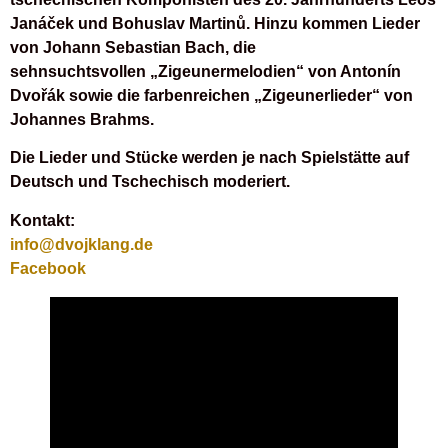
Janáček und Bohuslav Martinů. Hinzu kommen Lieder
von Johann Sebastian Bach, die
sehnsuchtsvollen „Zigeunermelodien“ von Antonín
Dvořák sowie die farbenreichen „Zigeunerlieder“ von
Johannes Brahms.
Die Lieder und Stücke werden je nach Spielstätte auf
Deutsch und Tschechisch moderiert.
Kontakt:
info@dvojklang.de
Facebook