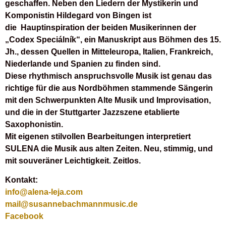
geschaffen. Neben den Liedern der Mystikerin und
Komponistin Hildegard von Bingen ist
die Hauptinspiration der beiden Musikerinnen der
„Codex Speciálník“, ein Manuskript aus Böhmen des 15.
Jh., dessen Quellen in Mitteleuropa, Italien, Frankreich,
Niederlande und Spanien zu finden sind.
Diese rhythmisch anspruchsvolle Musik ist genau das
richtige für die aus Nordböhmen stammende Sängerin
mit den Schwerpunkten Alte Musik und Improvisation,
und die in der Stuttgarter Jazzszene etablierte
Saxophonistin.
Mit eigenen stilvollen Bearbeitungen interpretiert
SULENA die Musik aus alten Zeiten. Neu, stimmig, und
mit souveräner Leichtigkeit. Zeitlos.
Kontakt:
info@alena-leja.com
mail@susannebachmannmusic.de
Facebook