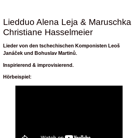
Liedduo Alena Leja & Maruschka
Christiane Hasselmeier
Lieder von den tschechischen Komponisten Leoš
Janáček und Bohuslav Martinů.
Inspirierend & improvisierend.
Hörbeispiel: