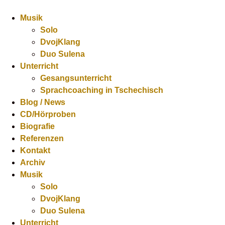
Musik
Solo
DvojKlang
Duo Sulena
Unterricht
Gesangsunterricht
Sprachcoaching in Tschechisch
Blog / News
CD/Hörproben
Biografie
Referenzen
Kontakt
Archiv
Musik
Solo
DvojKlang
Duo Sulena
Unterricht