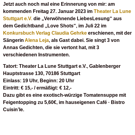
Jetzt auch noch mal eine Erinnerung von mir: am
kommenden Freitag 27. Januar 2023 im
Theater La Lune
Stuttgart e.V.
die „Verwöhnende LiebesLesung“ aus
dem Gedichtband „Love Shots“, im Juli 22 im
Konkursbuch Verlag Claudia Gehrke
erschienen, mit der
Sängerin
Alena Leja
, als Gast dabei. Sie singt 3 von
Annas Gedichten, die sie vertont hat, mit 3
verschiedenen Instrumenten.
Tatort: Theater La Lune Stuttgart e.V., Gablenberger
Hauptstrasse 130, 70186 Stuttgart
Einlass: 19 Uhr, Beginn: 20 Uhr
Eintritt: € 15,- / ermäßigt: € 12,-
Dazu gibt es eine exotisch-würzige Tomatensuppe mit
Feigentopping zu 5,60€, im hauseigenen Café · Bistro
Cuisin’le.