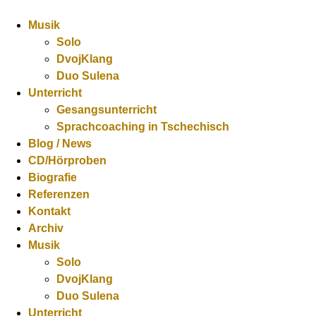
Musik
Solo
DvojKlang
Duo Sulena
Unterricht
Gesangsunterricht
Sprachcoaching in Tschechisch
Blog / News
CD/Hörproben
Biografie
Referenzen
Kontakt
Archiv
Musik
Solo
DvojKlang
Duo Sulena
Unterricht